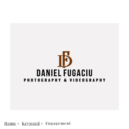
Home
»
Keyword
»
Engagement